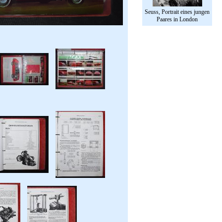
Seuss, Portrait eines jungen
Paares in London