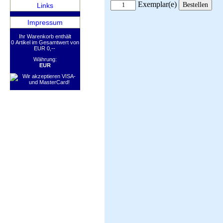
Exemplar(e)
Links
Impressum
Ihr Warenkorb enthält
0 Artikel im Gesamtwert von
EUR 0,--
Währung:
EUR