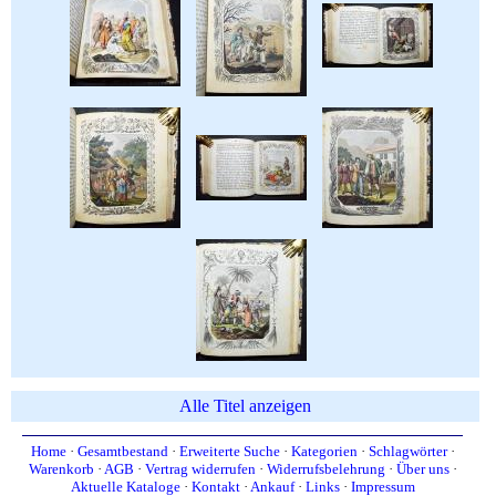
Alle Titel anzeigen
Home
·
Gesamtbestand
·
Erweiterte Suche
·
Kategorien
·
Schlagwörter
·
Warenkorb
·
AGB
·
Vertrag widerrufen
·
Widerrufsbelehrung
·
Über uns
·
Aktuelle Kataloge
·
Kontakt
·
Ankauf
·
Links
·
Impressum