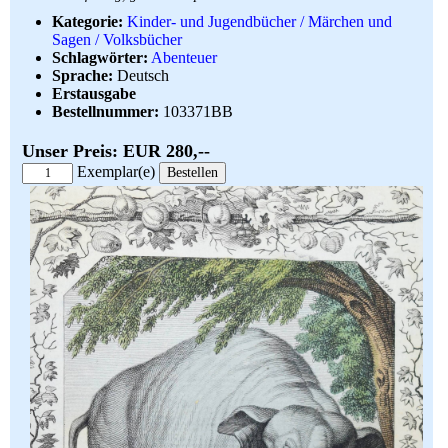
Kategorie:
Kinder- und Jugendbücher / Märchen und
Sagen / Volksbücher
Schlagwörter:
Abenteuer
Sprache:
Deutsch
Erstausgabe
Bestellnummer:
103371BB
Unser Preis: EUR 280,--
Exemplar(e)