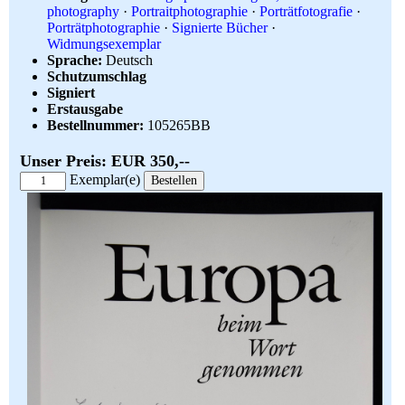
photography
·
Portraitphotographie
·
Porträtfotografie
·
Porträtphotographie
·
Signierte Bücher
·
Widmungsexemplar
Sprache:
Deutsch
Schutzumschlag
Signiert
Erstausgabe
Bestellnummer:
105265BB
Unser Preis: EUR 350,--
Exemplar(e)