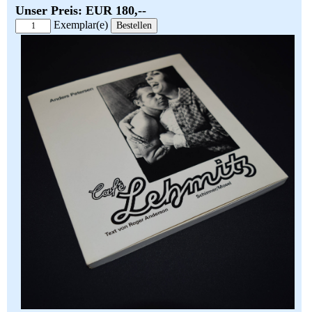
Unser Preis: EUR 180,--
Exemplar(e)