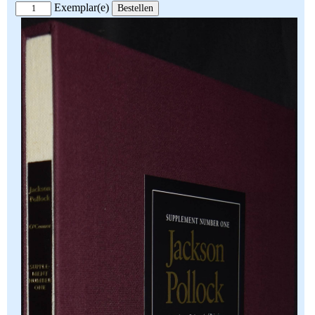
Exemplar(e)