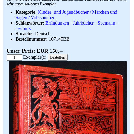
sehr gutes sauberes Exemplar.
Kategorie:
Kinder- und Jugendbücher / Märchen und
Sagen / Volksbücher
Schlagwörter:
Erfindungen
·
Jahrbücher
·
Spemann
·
Technik
Sprache:
Deutsch
Bestellnummer:
107145BB
Unser Preis: EUR 150,--
Exemplar(e)