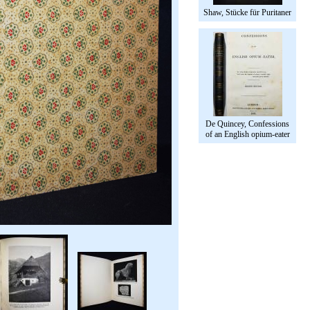
Shaw, Stücke für Puritaner
De Quincey, Confessions
of an English opium-eater