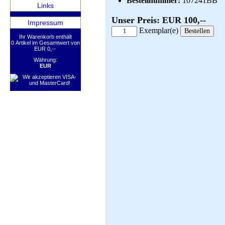
Bestellnummer:
107241BB
Links
Unser Preis: EUR 100,--
Impressum
Exemplar(e)
Ihr Warenkorb enthält
0 Artikel im Gesamtwert von
EUR 0,--
Währung:
EUR