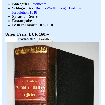
Kategorie:
Geschichte
Schlagwörter:
Baden-Württemberg
·
Badenia
·
Revolution 1848
Sprache:
Deutsch
Erstausgabe
Bestellnummer:
107403BB
Unser Preis: EUR 160,--
Exemplar(e)