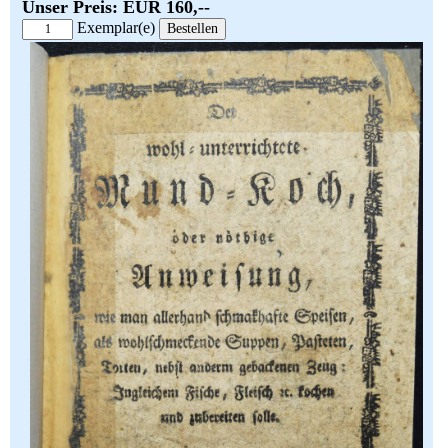
Unser Preis: EUR 160,--
Exemplar(e)