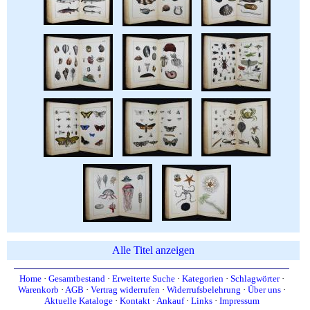
Alle Titel anzeigen
Home
·
Gesamtbestand
·
Erweiterte Suche
·
Kategorien
·
Schlagwörter
·
Warenkorb
·
AGB
·
Vertrag widerrufen
·
Widerrufsbelehrung
·
Über uns
·
Aktuelle Kataloge
·
Kontakt
·
Ankauf
·
Links
·
Impressum