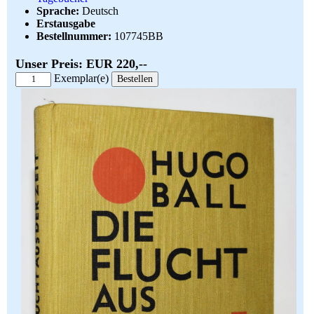
Sprache:
Deutsch
Erstausgabe
Bestellnummer:
107745BB
Unser Preis: EUR 220,--
Exemplar(e)