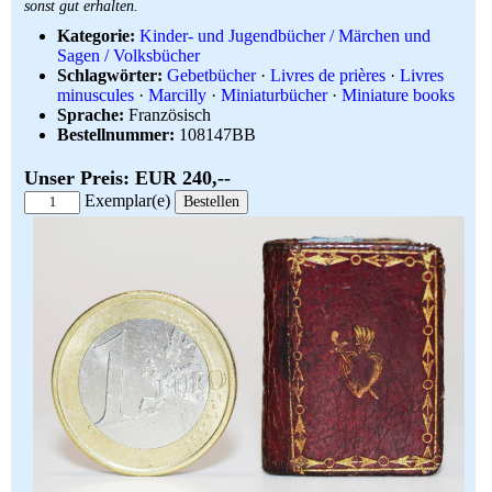
sonst gut erhalten.
Kategorie:
Kinder- und Jugendbücher / Märchen und
Sagen / Volksbücher
Schlagwörter:
Gebetbücher
·
Livres de prières
·
Livres
minuscules
·
Marcilly
·
Miniaturbücher
·
Miniature books
Sprache:
Französisch
Bestellnummer:
108147BB
Unser Preis: EUR 240,--
Exemplar(e)