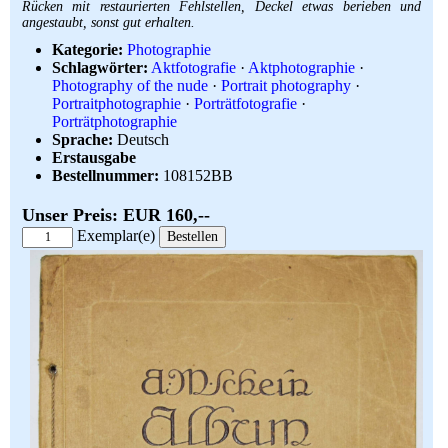
Rücken mit restaurierten Fehlstellen, Deckel etwas berieben und
angestaubt, sonst gut erhalten.
Kategorie:
Photographie
Schlagwörter:
Aktfotografie
·
Aktphotographie
·
Photography of the nude
·
Portrait photography
·
Portraitphotographie
·
Porträtfotografie
·
Porträtphotographie
Sprache:
Deutsch
Erstausgabe
Bestellnummer:
108152BB
Unser Preis: EUR 160,--
Exemplar(e)