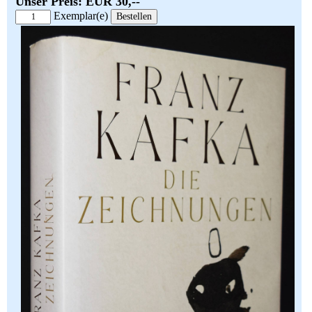
Unser Preis: EUR 30,--
Exemplar(e)