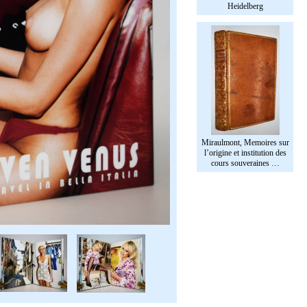
Heidelberg
Miraulmont, Memoires sur
l’origine et institution des
cours souveraines …