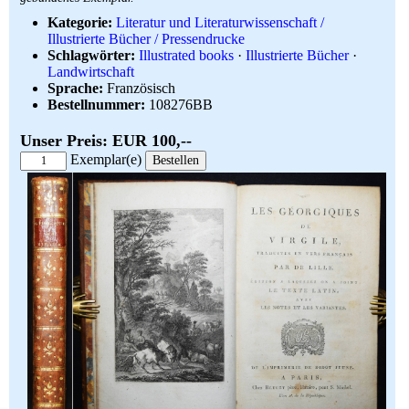
Kategorie:
Literatur und Literaturwissenschaft /
Illustrierte Bücher / Pressendrucke
Schlagwörter:
Illustrated books
·
Illustrierte Bücher
·
Landwirtschaft
Sprache:
Französisch
Bestellnummer:
108276BB
Unser Preis: EUR 100,--
Exemplar(e)