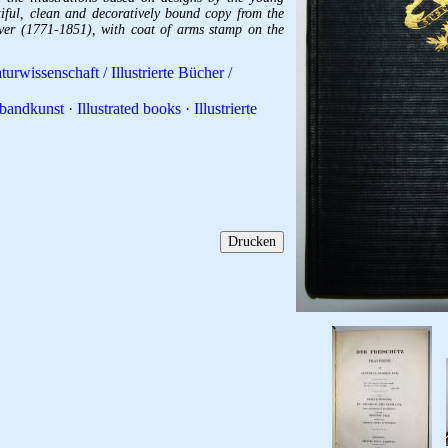
iful, clean and decoratively bound copy from the
ver (1771-1851), with coat of arms stamp on the
turwissenschaft / Illustrierte Bücher /
bandkunst
·
Illustrated books
·
Illustrierte