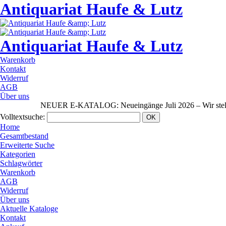
Antiquariat Haufe & Lutz
Antiquariat Haufe & Lutz
Warenkorb
Kontakt
Widerruf
AGB
Über uns
NEUER E-KATALOG: Neueingänge Juli 2026 – Wir stellen au
Volltextsuche
:
Home
Gesamtbestand
Erweiterte Suche
Kategorien
Schlagwörter
Warenkorb
AGB
Widerruf
Über uns
Aktuelle Kataloge
Kontakt