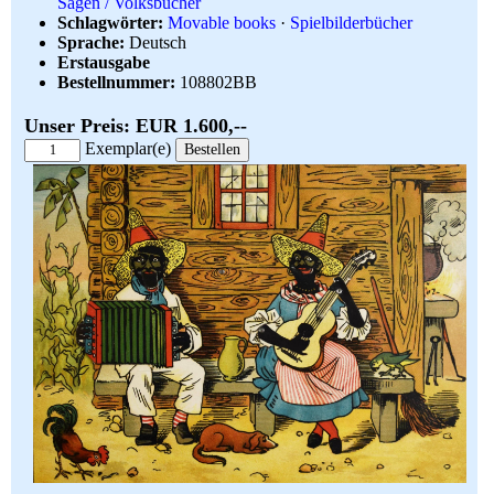
Sagen / Volksbücher
Schlagwörter:
Movable books
·
Spielbilderbücher
Sprache:
Deutsch
Erstausgabe
Bestellnummer:
108802BB
Unser Preis: EUR 1.600,--
Exemplar(e)