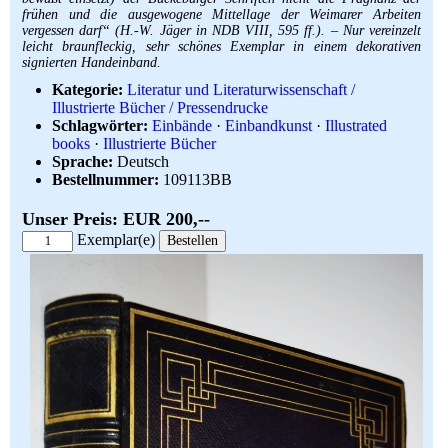
frühen und die ausgewogene Mittellage der Weimarer Arbeiten
vergessen darf“ (H.-W. Jäger in NDB VIII, 595 ff.). – Nur vereinzelt
leicht braunfleckig, sehr schönes Exemplar in einem dekorativen
signierten Handeinband.
Kategorie:
Literatur und Literaturwissenschaft /
Illustrierte Bücher / Pressendrucke
Schlagwörter:
Einbände
·
Einbandkunst
·
Illustrated
books
·
Illustrierte Bücher
Sprache:
Deutsch
Bestellnummer:
109113BB
Unser Preis: EUR 200,--
Exemplar(e)