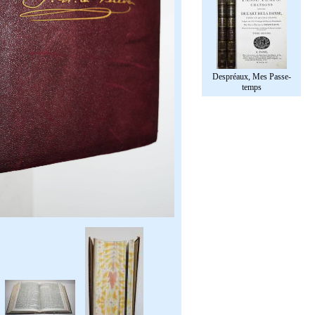
Despréaux, Mes Passe-
temps