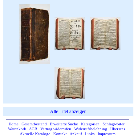
Alle Titel anzeigen
Home
·
Gesamtbestand
·
Erweiterte Suche
·
Kategorien
·
Schlagwörter
·
Warenkorb
·
AGB
·
Vertrag widerrufen
·
Widerrufsbelehrung
·
Über uns
·
Aktuelle Kataloge
·
Kontakt
·
Ankauf
·
Links
·
Impressum