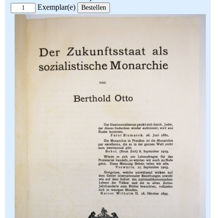
Exemplar(e)