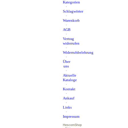
Kategorien
·
Schlagwörter
·
Warenkorb
·
AGB
·
Vertrag
widerrufen
·
Widerrufsbelehrung
·
Über
uns
·
Aktuelle
Kataloge
·
Kontakt
·
Ankauf
·
Links
·
Impressum
HescomShop