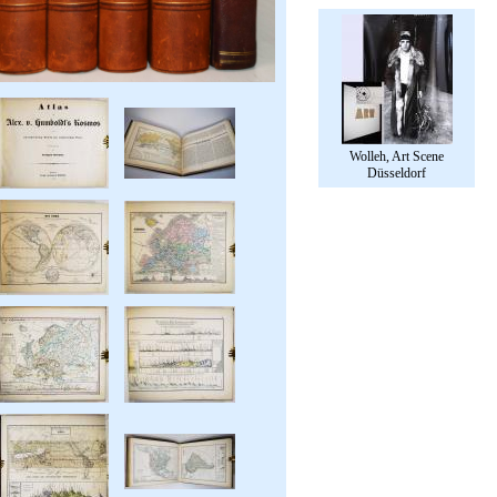
Wolleh, Art Scene
Düsseldorf