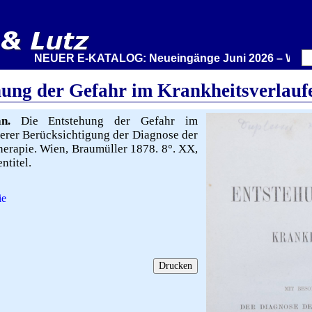
NEUER E-KATALOG: Neueingänge Juni 2026 – Wir stellen
ehung der Gefahr im Krankheitsverlauf
n.
Die Entstehung der Gefahr im
erer Berücksichtigung der Diagnose der
herapie. Wien, Braumüller 1878. 8°. XX,
ntitel.
ie