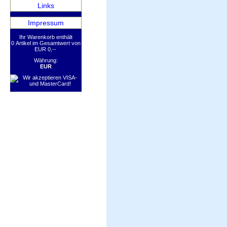
Links
Impressum
Ihr Warenkorb enthält
0 Artikel im Gesamtwert von
EUR 0,--
Währung:
EUR