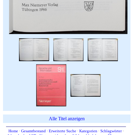
Alle Titel anzeigen
Home
·
Gesamtbestand
·
Erweiterte Suche
·
Kategorien
·
Schlagwörter
·