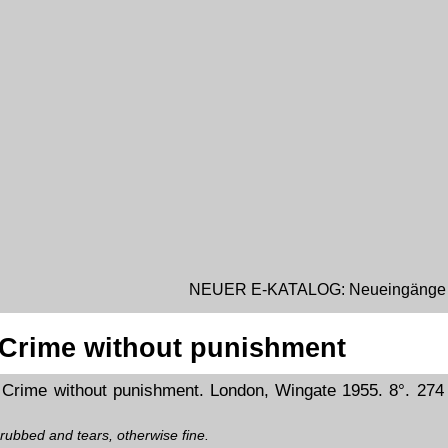
NEUER E-KATALOG: Neueingänge Juni 20
 Crime without punishment
Crime without punishment. London, Wingate 1955. 8°. 274
y rubbed and tears, otherwise fine.