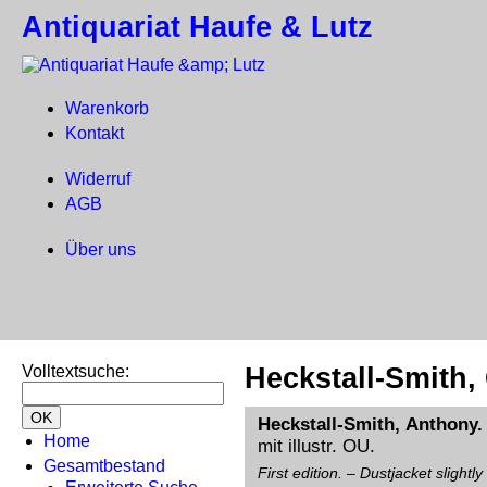
Antiquariat Haufe & Lutz
Warenkorb
Kontakt
Widerruf
AGB
Über uns
Volltextsuche
:
Heckstall-Smith,
Heckstall-Smith, Anthony.
Home
mit illustr. OU.
Gesamtbestand
First edition. – Dustjacket slightl