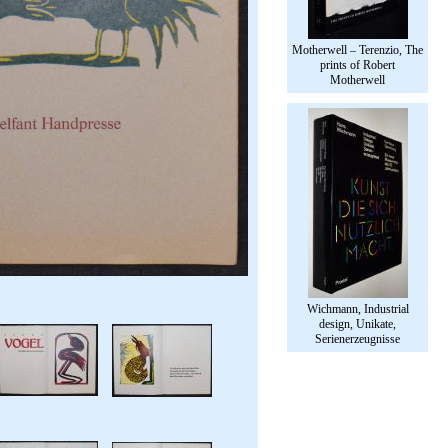
Motherwell – Terenzio, The
prints of Robert
Motherwell
Wichmann, Industrial
design, Unikate,
Serienerzeugnisse