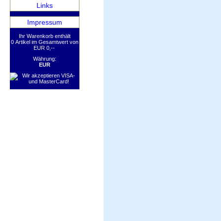
Links
Impressum
Ihr Warenkorb enthält
0 Artikel im Gesamtwert von
EUR 0,--
Währung:
EUR