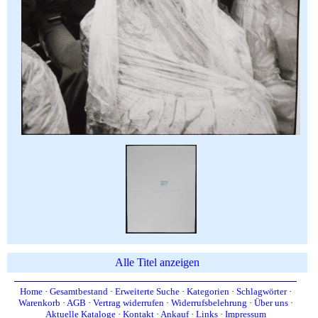
Alle Titel anzeigen
Home
·
Gesamtbestand
·
Erweiterte Suche
·
Kategorien
·
Schlagwörter
·
Warenkorb
·
AGB
·
Vertrag widerrufen
·
Widerrufsbelehrung
·
Über uns
·
Aktuelle Kataloge
·
Kontakt
·
Ankauf
·
Links
·
Impressum