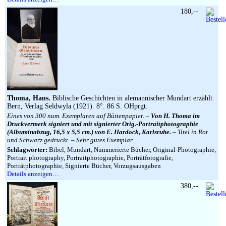
180,--
Thoma, Hans.
Biblische Geschichten in alemannischer Mundart erzählt.
Bern, Verlag Seldwyla (1921). 8°. 86 S. OHprgt.
Eines von 300 num. Exemplaren auf Büttenpapier. –
Von H. Thoma im
Druckvermerk signiert und mit signierter Orig.-Portraitphotographie
(Albuminabzug, 16,5 x 5,5 cm.) von E. Hardock, Karlsruhe.
– Titel in Rot
und Schwarz gedruckt. – Sehr gutes Exemplar.
Schlagwörter:
Bibel, Mundart, Nummerierte Bücher, Original-Photographie,
Portrait photography, Portraitphotographie, Porträtfotografie,
Porträtphotographie, Signierte Bücher, Vorzugsausgaben
Details anzeigen…
380,--