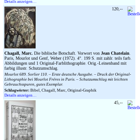
Details anzeigen…
120,--
Chagall, Marc.
Die biblische Botschaft. Vorwort von
Jean Chatelain
.
Paris, Mourlot und Genf, Weber (1972). 4°. 199 S. mit zahlr. teils farb.
Abbildungen und 1 Original-Farblithographie. Orig.-Leinenband mit
farbig illustr. Schutzumschlag.
Mourlot 689. Sorlier 110. – Erste deutsche Ausgabe. – Druck der Original-
Lithographie bei Mourlot Fréres in Paris. – Schutzumschlag mit leichten
Gebrauchsspuren, gutes Exemplar.
Schlagwörter:
Bibel, Chagall, Marc, Original-Graphik
Details anzeigen…
45,--