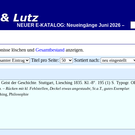
NEUER E-KATALOG: Neueingänge Juni 2026 – Wir stelle
ebnisse löschen und
Gesamtbestand
anzeigen.
Titel pro Seite
:
Sortiert nach
:
Geist der Geschichte. Stuttgart, Liesching 1835. Kl.-8°. 195 (1) S. Typogr. O
. – Rücken mit kl. Fehlstellen, Deckel etwas angestaubt, St.a.T., gutes Exemplar.
hing, Philosophie