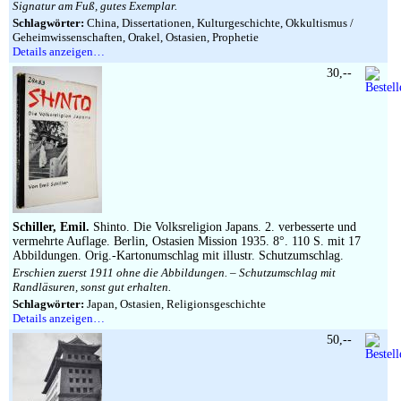
Signatur am Fuß, gutes Exemplar.
Schlagwörter:
China, Dissertationen, Kulturgeschichte, Okkultismus /
Geheimwissenschaften, Orakel, Ostasien, Prophetie
Details anzeigen…
30,--
Schiller, Emil.
Shinto. Die Volksreligion Japans. 2. verbesserte und
vermehrte Auflage. Berlin, Ostasien Mission 1935. 8°. 110 S. mit 17
Abbildungen. Orig.-Kartonumschlag mit illustr. Schutzumschlag.
Erschien zuerst 1911 ohne die Abbildungen. – Schutzumschlag mit
Randläsuren, sonst gut erhalten.
Schlagwörter:
Japan, Ostasien, Religionsgeschichte
Details anzeigen…
50,--