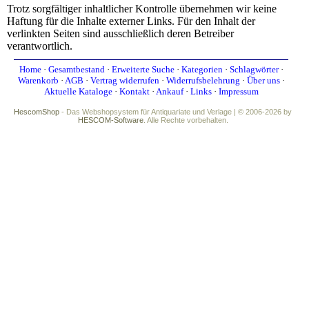
Trotz sorgfältiger inhaltlicher Kontrolle übernehmen wir keine
Haftung für die Inhalte externer Links. Für den Inhalt der
verlinkten Seiten sind ausschließlich deren Betreiber
verantwortlich.
Home
·
Gesamtbestand
·
Erweiterte Suche
·
Kategorien
·
Schlagwörter
·
Warenkorb
·
AGB
·
Vertrag widerrufen
·
Widerrufsbelehrung
·
Über uns
·
Aktuelle Kataloge
·
Kontakt
·
Ankauf
·
Links
·
Impressum
HescomShop
- Das Webshopsystem für Antiquariate und Verlage | © 2006-2026 by
HESCOM-Software
. Alle Rechte vorbehalten.