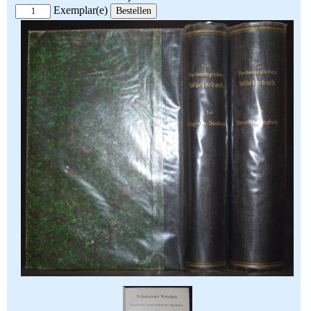
Exemplar(e)