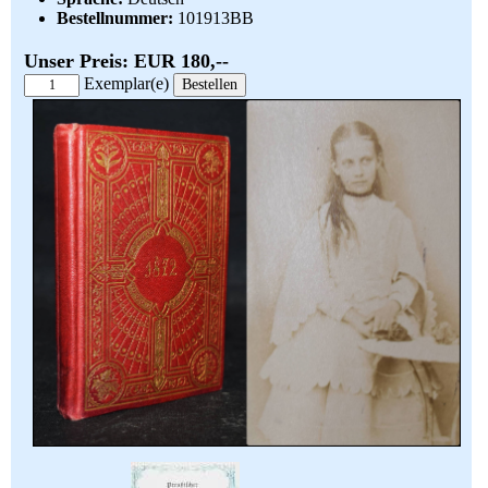
Bestellnummer:
101913BB
Unser Preis: EUR 180,--
Exemplar(e)