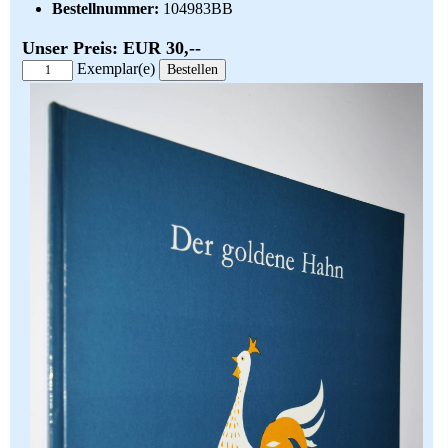
Bestellnummer:
104983BB
Unser Preis: EUR 30,--
Exemplar(e)