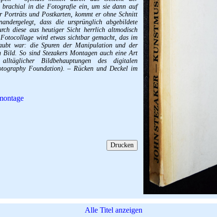
st brachial in die Fotografie ein, um sie dann auf
r Porträts und Postkarten, kommt er ohne Schnitt
nandergelegt, dass die ursprünglich abgebildete
rch diese aus heutiger Sicht herrlich altmodisch
Fotocollage wird etwas sichtbar gemacht, das im
glaubt war: die Spuren der Manipulation und der
en Bild. So sind Stezakers Montagen auch eine Art
lltäglicher Bildbehauptungen des digitalen
hotography Foundation). – Rücken und Deckel im
montage
Alle Titel anzeigen