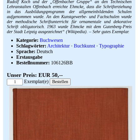
Rudolf Koch und der „Offenbacher Gruppe“ an den Technischen
Lehranstalten Offenbach erreichte Ehmcke, dass die Schrifterziehung
in das Ausbildungsprogramm der allgemeinbildenden Schulen
aufgenommen wurde. An den Kunstgewerbe- und Fachschulen wurde
der methodische Schriftunterricht für ornamentale und dekorative
Schrift obligatorisch. 1963 wurde Ehmcke mit dem Gutenberg-Preis
der Stadt Leipzig ausgezeichnet“ (Wikipedia). – Sehr gutes Exemplar.
Kategorie:
Buchwesen
Schlagwörter:
Architektur
·
Buchkunst
·
Typographie
Sprache:
Deutsch
Erstausgabe
Bestellnummer:
106126BB
Unser Preis: EUR 50,--
Exemplar(e)