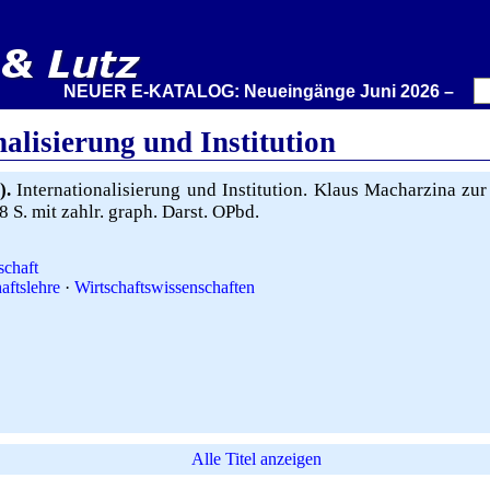
NEUER E-KATALOG: Neueingänge Juni 2026 – Wir stell
nalisierung und Institution
).
Internationalisierung und Institution. Klaus Macharzina zur
 S. mit zahlr. graph. Darst. OPbd.
schaft
aftslehre
·
Wirtschaftswissenschaften
Alle Titel anzeigen