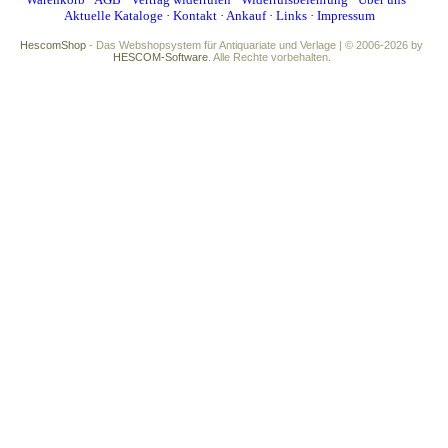
Aktuelle Kataloge
·
Kontakt
·
Ankauf
·
Links
·
Impressum
HescomShop
- Das Webshopsystem für Antiquariate und Verlage | © 2006-2026 by
HESCOM-Software
. Alle Rechte vorbehalten.