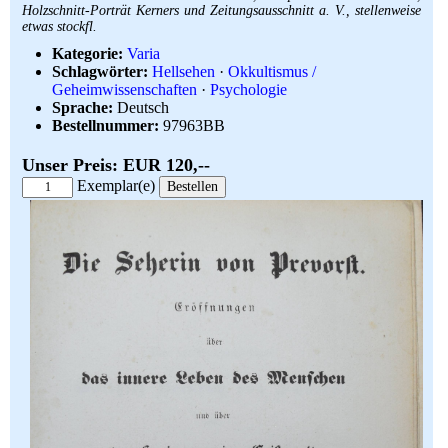
Holzschnitt-Porträt Kerners und Zeitungsausschnitt a. V., stellenweise
etwas stockfl.
Kategorie:
Varia
Schlagwörter:
Hellsehen
·
Okkultismus /
Geheimwissenschaften
·
Psychologie
Sprache:
Deutsch
Bestellnummer:
97963BB
Unser Preis: EUR 120,--
Exemplar(e)