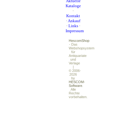
Aktuelle
Kataloge
·
Kontakt
·
Ankauf
·
Links
·
Impressum
HescomShop
- Das
Webshopsystem
für
Antiquariate
und
Verlage
|
© 2006-
2026
by
HESCOM-
Software
.
Alle
Rechte
vorbehalten.