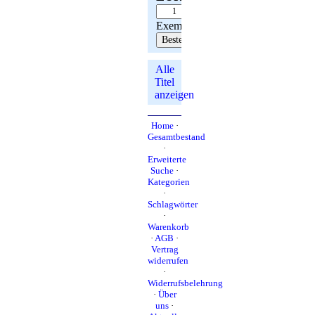
Exemplar(e)
Alle
Titel
anzeigen
Home
·
Gesamtbestand
·
Erweiterte
Suche
·
Kategorien
·
Schlagwörter
·
Warenkorb
·
AGB
·
Vertrag
widerrufen
·
Widerrufsbelehrung
·
Über
uns
·