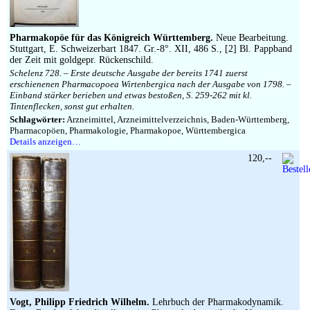
Impressum
Pharmakopöe für das Königreich Württemberg.
Neue Bearbeitung.
Stuttgart, E. Schweizerbart 1847. Gr.-8°. XII, 486 S., [2] Bl. Pappband
der Zeit mit goldgepr. Rückenschild.
Schelenz 728. – Erste deutsche Ausgabe der bereits 1741 zuerst
erschienenen Pharmacopoea Wirtenbergica nach der Ausgabe von 1798. –
Einband stärker berieben und etwas bestoßen, S. 259-262 mit kl.
Tintenflecken, sonst gut erhalten.
Schlagwörter:
Arzneimittel, Arzneimittelverzeichnis, Baden-Württemberg,
Pharmacopöen, Pharmakologie, Pharmakopoe, Württembergica
Details anzeigen…
120,--
Vogt, Philipp Friedrich Wilhelm.
Lehrbuch der Pharmakodynamik.