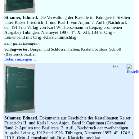
Impressum
Sthamer, Eduard.
Die Verwaltung der Kastelle im Königreich Sizilien
unter Kaiser Friedrich II. und Karl I. von Anjou. 2. Aufl. (Nachdruck
der 1914 im Verlag von Karl W. Hiersemann in Leipzig erschienen
Ausgabe) Tübingen, Niemeyer 1997. 4°. X, XII, 184 S. Orig.-
Leinenband mit Orig.-Klarsichtumschlag.
Sehr gutes Exemplar.
Schlagwörter:
Burgen und Schlösser, Italien, Kastell, Schloss, Schloß
(Bauwerk), Sizilien
Details anzeigen…
60,--
Sthamer, Eduard.
Dokumente zur Geschichte der Kastellbauten Kaiser
Friedrichs II. und Karls I. von Anjou. Band I: Capitinata (Capitanata).
Band 2: Apulien und Basilicata. 2. Aufl., Nachdruck der zweibändigen
Ausgabe Leipzig, 1912 und 1926. Tübingen, Niemeyer 1997. 4°. 174 S.;
210 S. Orig.-Leinenband mit Orig.-Klarsichtumschlag.