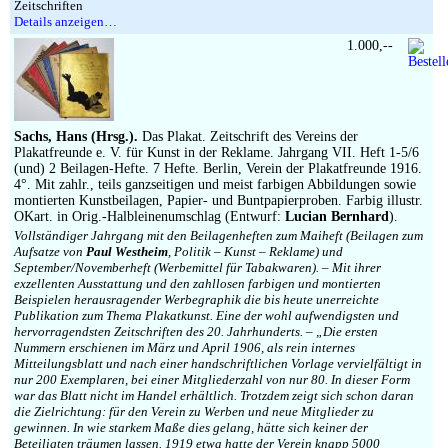
Zeitschriften
Details anzeigen…
1.000,--
Sachs, Hans (Hrsg.).
Das Plakat. Zeitschrift des Vereins der
Plakatfreunde e. V. für Kunst in der Reklame. Jahrgang VII. Heft 1-5/6
(und) 2 Beilagen-Hefte. 7 Hefte. Berlin, Verein der Plakatfreunde 1916.
4°. Mit zahlr., teils ganzseitigen und meist farbigen Abbildungen sowie
montierten Kunstbeilagen, Papier- und Buntpapierproben. Farbig illustr.
OKart. in Orig.-Halbleinenumschlag (Entwurf:
Lucian Bernhard
).
Vollständiger Jahrgang mit den Beilagenheften zum Maiheft (Beilagen zum
Aufsatze von
Paul Westheim
, Politik – Kunst – Reklame) und
September/Novemberheft (Werbemittel für Tabakwaren). – Mit ihrer
exzellenten Ausstattung und den zahllosen farbigen und montierten
Beispielen herausragender Werbegraphik die bis heute unerreichte
Publikation zum Thema Plakatkunst. Eine der wohl aufwendigsten und
hervorragendsten Zeitschriften des 20. Jahrhunderts. – „Die ersten
Nummern erschienen im März und April 1906, als rein internes
Mitteilungsblatt und nach einer handschriftlichen Vorlage vervielfältigt in
nur 200 Exemplaren, bei einer Mitgliederzahl von nur 80. In dieser Form
war das Blatt nicht im Handel erhältlich. Trotzdem zeigt sich schon daran
die Zielrichtung: für den Verein zu Werben und neue Mitglieder zu
gewinnen. In wie starkem Maße dies gelang, hätte sich keiner der
Beteiligten träumen lassen. 1919 etwa hatte der Verein knapp 5000