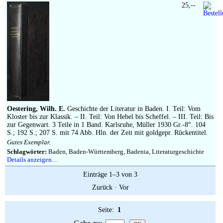
25,--
Oestering, Wilh. E.
Geschichte der Literatur in Baden. I. Teil: Vom
Kloster bis zur Klassik. – II. Teil: Von Hebel bis Scheffel. – III. Teil: Bis
zur Gegenwart. 3 Teile in 1 Band. Karlsruhe, Müller 1930 Gr.-8°. 104
S.; 192 S.; 207 S. mit 74 Abb. Hln. der Zeit mit goldgepr. Rückentitel.
Gutes Exemplar.
Schlagwörter:
Baden, Baden-Württemberg, Badenia, Literaturgeschichte
Details anzeigen…
Einträge 1–3 von 3
Zurück
·
Vor
Seite:
1