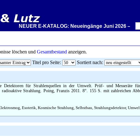
NEUER E-KATALOG: Neueingänge Juni 2026 – Wir stell
ebnisse löschen und
Gesamtbestand
anzeigen.
Titel pro Seite
:
Sortiert nach
:
e Detektoren für Strahlenquellen in der Umwelt. Prüf- und Messeräte für
 radioaktive Strahlung. Poing, Franzis 2011. 8°. 155 S. mit zahlreichen Ab
lektrosmog, Esoterik, Kosmische Strahlung, Selbstbau, Strahlungsdetektor, Umwelt