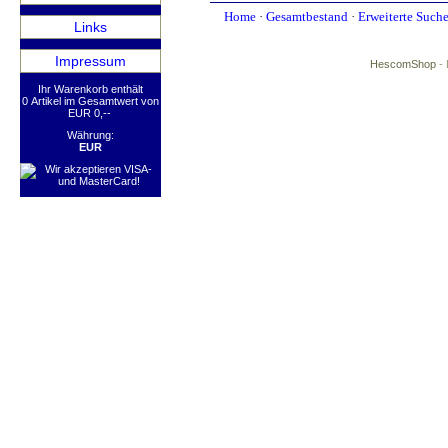
Home
·
Gesamtbestand
·
Erweiterte Such
Links
Impressum
HescomShop
- 
Ihr Warenkorb enthält
0 Artikel im Gesamtwert von
EUR 0,--
Währung:
EUR