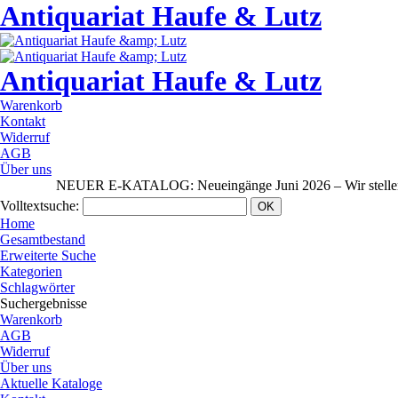
Antiquariat Haufe & Lutz
Antiquariat Haufe & Lutz
Warenkorb
Kontakt
Widerruf
AGB
Über uns
NEUER E-KATALOG: Neueingänge Juni 2026 – Wir stellen aus:
Volltextsuche
:
Home
Gesamtbestand
Erweiterte Suche
Kategorien
Schlagwörter
Suchergebnisse
Warenkorb
AGB
Widerruf
Über uns
Aktuelle Kataloge