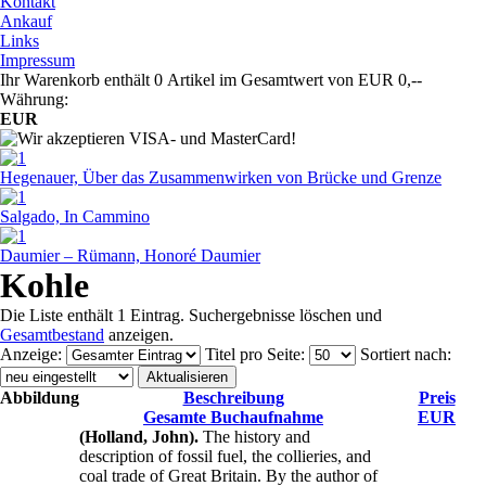
Kontakt
Ankauf
Links
Impressum
Ihr Warenkorb enthält 0 Artikel im Gesamtwert von EUR 0,--
Währung:
EUR
Hegenauer, Über das Zusammenwirken von Brücke und Grenze
Salgado, In Cammino
Daumier – Rümann, Honoré Daumier
Kohle
Die Liste enthält 1 Eintrag. Suchergebnisse löschen und
Gesamtbestand
anzeigen.
Anzeige
:
Titel pro Seite
:
Sortiert nach
:
Abbildung
Beschreibung
Preis
Gesamte Buchaufnahme
EUR
(Holland, John).
The history and
description of fossil fuel, the collieries, and
coal trade of Great Britain. By the author of