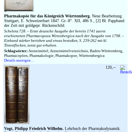
Impressum
Pharmakopöe für das Königreich Württemberg.
Neue Bearbeitung.
Stuttgart, E. Schweizerbart 1847. Gr.-8°. XII, 486 S., [2] Bl. Pappband
der Zeit mit goldgepr. Rückenschild.
Schelenz 728. – Erste deutsche Ausgabe der bereits 1741 zuerst
erschienenen Pharmacopoea Wirtenbergica nach der Ausgabe von 1798. –
Einband stärker berieben und etwas bestoßen, S. 259-262 mit kl.
Tintenflecken, sonst gut erhalten.
Schlagwörter:
Arzneimittel, Arzneimittelverzeichnis, Baden-Württemberg,
Pharmacopöen, Pharmakologie, Pharmakopoe, Württembergica
Details anzeigen…
120,--
Vogt, Philipp Friedrich Wilhelm.
Lehrbuch der Pharmakodynamik.